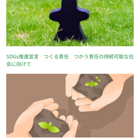
SDGs推進宣言 つくる責任 つかう責任の持続可能な社
会に向けて