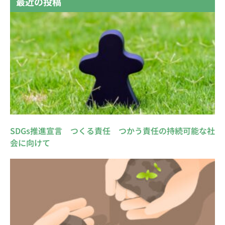
最近の投稿
SDGs推進宣言 つくる責任 つかう責任の持続可能な社
会に向けて