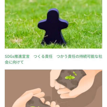
SDGs推進宣言 つくる責任 つかう責任の持続可能な社
会に向けて