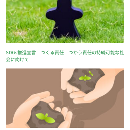
SDGs推進宣言 つくる責任 つかう責任の持続可能な社
会に向けて