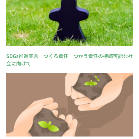
SDGs推進宣言 つくる責任 つかう責任の持続可能な社
会に向けて