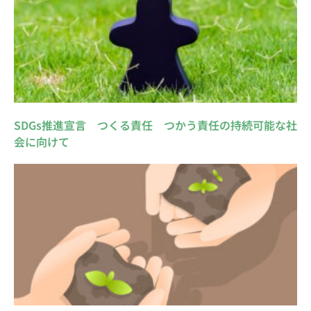
SDGs推進宣言 つくる責任 つかう責任の持続可能な社
会に向けて