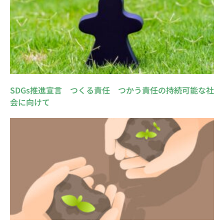
SDGs推進宣言 つくる責任 つかう責任の持続可能な社
会に向けて